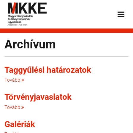
Archívum
Taggyűlési határozatok
Tovább
Törvényjavaslatok
Tovább
Galériák