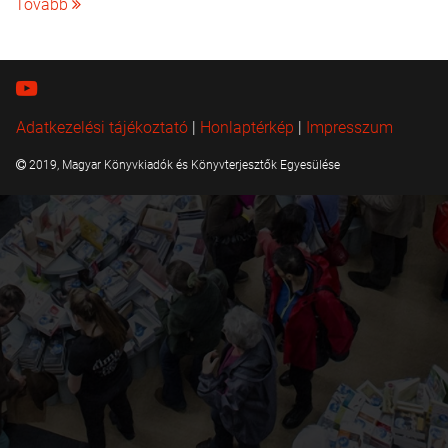
Tovább
Adatkezelési tájékoztató
|
Honlaptérkép
|
Impresszum
2019, Magyar Könyvkiadók és Könyvterjesztők Egyesülése