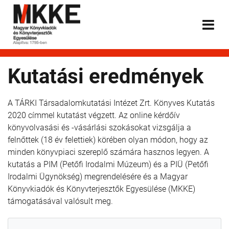
Kutatási eredmények
A TÁRKI Társadalomkutatási Intézet Zrt. Könyves Kutatás
2020 címmel kutatást végzett. Az online kérdőív
könyvolvasási és -vásárlási szokásokat vizsgálja a
felnőttek (18 év felettiek) körében olyan módon, hogy az
minden könyvpiaci szereplő számára hasznos legyen. A
kutatás a PIM (Petőfi Irodalmi Múzeum) és a PIÜ (Petőfi
Irodalmi Ügynökség) megrendelésére és a Magyar
Könyvkiadók és Könyvterjesztők Egyesülése (MKKE)
támogatásával valósult meg.