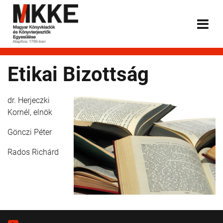
Etikai Bizottság
dr. Herjeczki
Kornél, elnök
Gönczi Péter
Rados Richárd