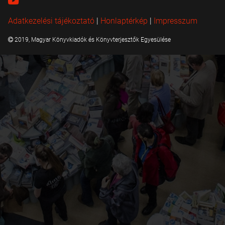
Adatkezelési tájékoztató
|
Honlaptérkép
|
Impresszum
2019, Magyar Könyvkiadók és Könyvterjesztők Egyesülése