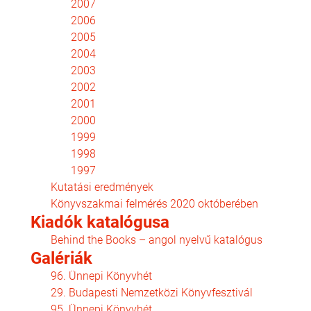
2007
2006
2005
2004
2003
2002
2001
2000
1999
1998
1997
Kutatási eredmények
Könyvszakmai felmérés 2020 októberében
Kiadók katalógusa
Behind the Books – angol nyelvű katalógus
Galériák
96. Ünnepi Könyvhét
29. Budapesti Nemzetközi Könyvfesztivál
95. Ünnepi Könyvhét