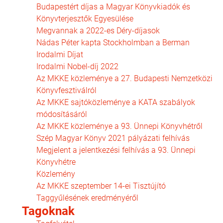
Budapestért díjas a Magyar Könyvkiadók és
Könyvterjesztők Egyesülése
Megvannak a 2022-es Déry-díjasok
Nádas Péter kapta Stockholmban a Berman
Irodalmi Díjat
Irodalmi Nobel-díj 2022
Az MKKE közleménye a 27. Budapesti Nemzetközi
Könyvfesztiválról
Az MKKE sajtóközleménye a KATA szabályok
módosításáról
Az MKKE közleménye a 93. Ünnepi Könyvhétről
Szép Magyar Könyv 2021 pályázati felhívás
Megjelent a jelentkezési felhívás a 93. Ünnepi
Könyvhétre
Közlemény
Az MKKE szeptember 14-ei Tisztújító
Taggyűlésének eredményéről
Tagoknak