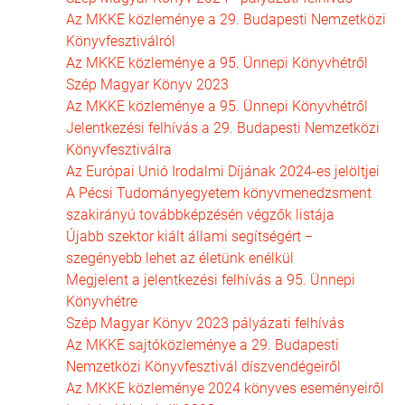
Az MKKE közleménye a 29. Budapesti Nemzetközi
Könyvfesztiválról
Az MKKE közleménye a 95. Ünnepi Könyvhétről
Szép Magyar Könyv 2023
Az MKKE közleménye a 95. Ünnepi Könyvhétről
Jelentkezési felhívás a 29. Budapesti Nemzetközi
Könyvfesztiválra
Az Európai Unió Irodalmi Díjának 2024-es jelöltjei
A Pécsi Tudományegyetem könyvmenedzsment
szakirányú továbbképzésén végzők listája
Újabb szektor kiált állami segítségért −
szegényebb lehet az életünk enélkül
Megjelent a jelentkezési felhívás a 95. Ünnepi
Könyvhétre
Szép Magyar Könyv 2023 pályázati felhívás
Az MKKE sajtóközleménye a 29. Budapesti
Nemzetközi Könyvfesztivál díszvendégeiről
Az MKKE közleménye 2024 könyves eseményeiről