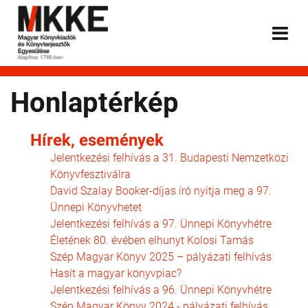
Honlaptérkép
Hírek, események
Jelentkezési felhívás a 31. Budapesti Nemzetközi
Könyvfesztiválra
David Szalay Booker-díjas író nyitja meg a 97.
Ünnepi Könyvhetet
Jelentkezési felhívás a 97. Ünnepi Könyvhétre
Életének 80. évében elhunyt Kolosi Tamás
Szép Magyar Könyv 2025 – pályázati felhívás
Hasít a magyar könyvpiac?
Jelentkezési felhívás a 96. Ünnepi Könyvhétre
Szép Magyar Könyv 2024 - pályázati felhívás