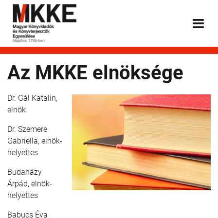
Az MKKE elnöksége
Dr. Gál Katalin,
elnök
Dr. Szemere
Gabriella, elnök-
helyettes
Budaházy
Árpád, elnök-
helyettes
Babucs Éva