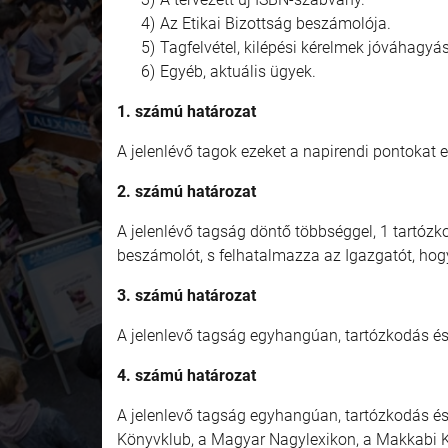
Az Etikai Bizottság beszámolója.
Tagfelvétel, kilépési kérelmek jóváhagyá
Egyéb, aktuális ügyek.
1. számú határozat
A jelenlévő tagok ezeket a napirendi pontokat
2. számú határozat
A jelenlévő tagság döntő többséggel, 1 tartóz
beszámolót, s felhatalmazza az Igazgatót, hog
3. számú határozat
A jelenlevő tagság egyhangúan, tartózkodás és
4. számú határozat
A jelenlevő tagság egyhangúan, tartózkodás és
Könyvklub, a Magyar Nagylexikon, a Makkabi Kia