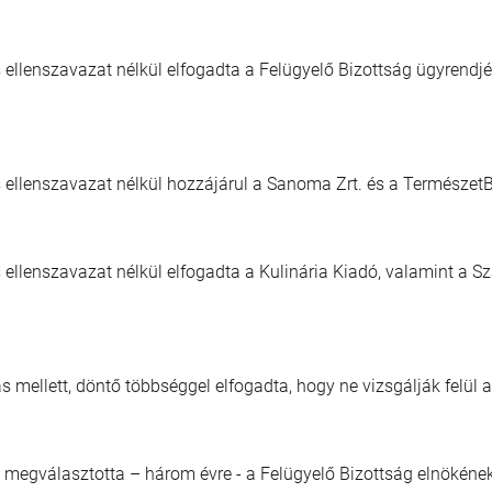
 ellenszavazat nélkül elfogadta a Felügyelő Bizottság ügyrendj
 ellenszavazat nélkül hozzájárul a Sanoma Zrt. és a Természet
 ellenszavazat nélkül elfogadta a Kulinária Kiadó, valamint a S
 mellett, döntő többséggel elfogadta, hogy ne vizsgálják felül 
l megválasztotta – három évre - a Felügyelő Bizottság elnökének