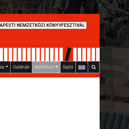
APESTI NEMZETKÖZI KÖNYVFESZTIVÁL
usa
Galériák
Archívum
Sajtó