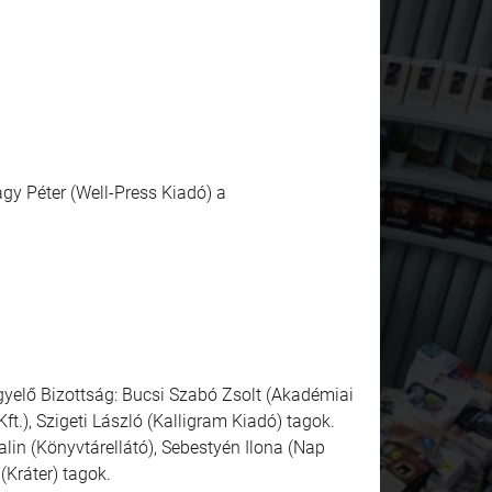
gy Péter (Well-Press Kiadó) a
ügyelő Bizottság: Bucsi Szabó Zsolt (Akadémiai
t.), Szigeti László (Kalligram Kiadó) tagok.
alin (Könyvtárellátó), Sebestyén Ilona (Nap
(Kráter) tagok.