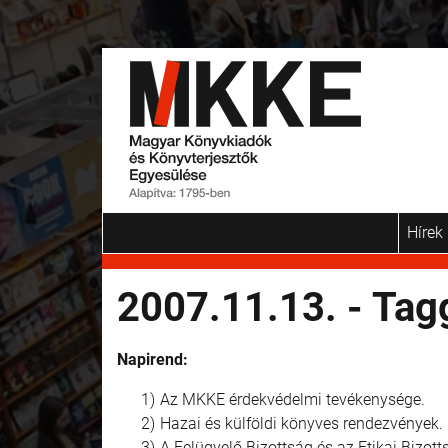
Hírek
2007.11.13. - Tag
Napirend:
Az MKKE érdekvédelmi tevékenysége.
Hazai és külföldi könyves rendezvények.
A Felügyelő Bizottság és az Etikai Bizot