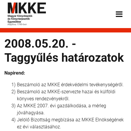
2008.05.20. -
Taggyűlés határozatok
Napirend:
Beszámoló az MKKE érdekvédelmi tevékenységéről.
Beszámoló az MKKE-szervezte hazai és külföldi
könyves rendezvényekről.
Az MKKE 2007. évi gazdálkodása, a mérleg
jóváhagyása.
Jelölő Bizottság megbízása az MKKE Elnökségének
ez évi választásához.