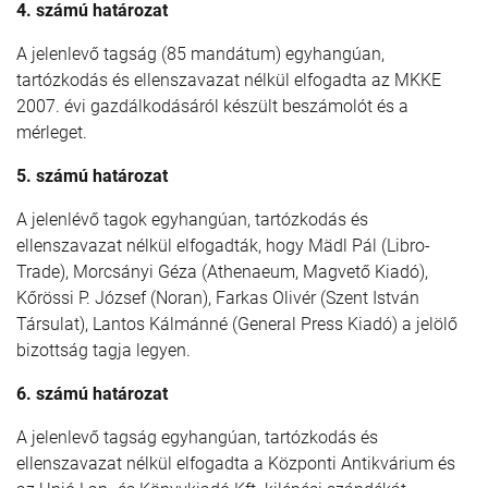
4. számú határozat
A jelenlevő tagság (85 mandátum) egyhangúan,
tartózkodás és ellenszavazat nélkül elfogadta az MKKE
2007. évi gazdálkodásáról készült beszámolót és a
mérleget.
5. számú határozat
A jelenlévő tagok egyhangúan, tartózkodás és
ellenszavazat nélkül elfogadták, hogy Mädl Pál (Libro-
Trade), Morcsányi Géza (Athenaeum, Magvető Kiadó),
Kőrössi P. József (Noran), Farkas Olivér (Szent István
Társulat), Lantos Kálmánné (General Press Kiadó) a jelölő
bizottság tagja legyen.
6. számú határozat
A jelenlevő tagság egyhangúan, tartózkodás és
ellenszavazat nélkül elfogadta a Központi Antikvárium és