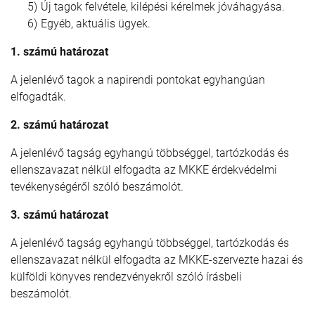
Új tagok felvétele, kilépési kérelmek jóváhagyása.
Egyéb, aktuális ügyek.
1. számú határozat
A jelenlévő tagok a napirendi pontokat egyhangúan
elfogadták.
2. számú határozat
A jelenlévő tagság egyhangú többséggel, tartózkodás és
ellenszavazat nélkül elfogadta az MKKE érdekvédelmi
tevékenységéről szóló beszámolót.
3. számú határozat
A jelenlévő tagság egyhangú többséggel, tartózkodás és
ellenszavazat nélkül elfogadta az MKKE-szervezte hazai és
külföldi könyves rendezvényekről szóló írásbeli
beszámolót.