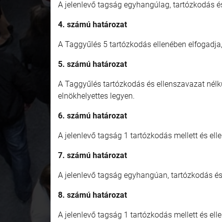
A jelenlevő tagság egyhangúlag, tartózkodás é
4. számú határozat
A Taggyűlés 5 tartózkodás ellenében elfogadja
5. számú határozat
A Taggyűlés tartózkodás és ellenszavazat nélkü
elnökhelyettes legyen.
6. számú határozat
A jelenlevő tagság 1 tartózkodás mellett és el
7. számú határozat
A jelenlevő tagság egyhangúan, tartózkodás és
8. számú határozat
A jelenlevő tagság 1 tartózkodás mellett és ell