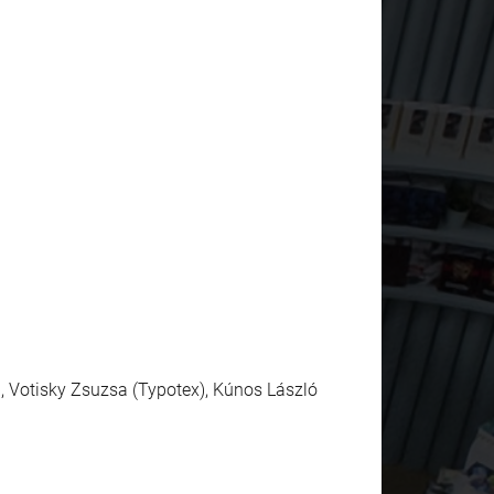
), Votisky Zsuzsa (Typotex), Kúnos László