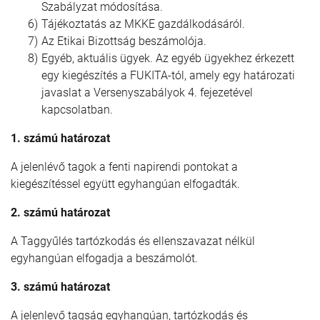
Szabályzat módosítása.
Tájékoztatás az MKKE gazdálkodásáról.
Az Etikai Bizottság beszámolója.
Egyéb, aktuális ügyek. Az egyéb ügyekhez érkezett
egy kiegészítés a FUKITA-tól, amely egy határozati
javaslat a Versenyszabályok 4. fejezetével
kapcsolatban.
1.
számú
határozat
A jelenlévő tagok a fenti napirendi pontokat a
kiegészítéssel együtt egyhangúan elfogadták.
2.
számú
határozat
A Taggyűlés tartózkodás és ellenszavazat nélkül
egyhangúan elfogadja a beszámolót.
3. számú határozat
A jelenlevő tagság egyhangúan, tartózkodás és