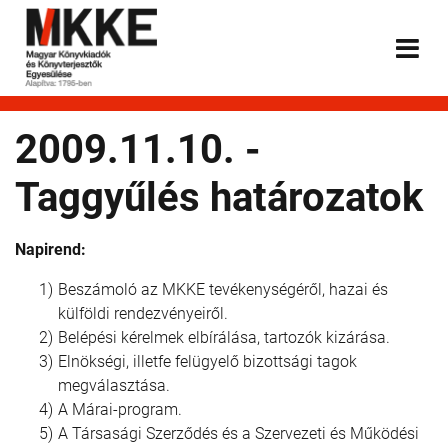
2009.11.10. -
Taggyűlés határozatok
Napirend:
Beszámoló az MKKE tevékenységéről, hazai és
külföldi rendezvényeiről.
Belépési kérelmek elbírálása, tartozók kizárása.
Elnökségi, illetfe felügyelő bizottsági tagok
megválasztása.
A Márai-program.
A Társasági Szerződés és a Szervezeti és Működési