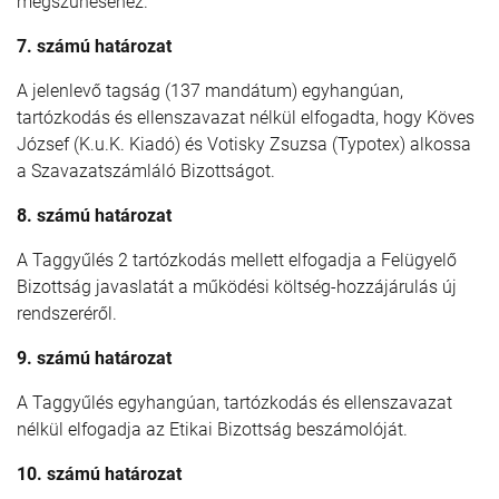
megszűnéséhez.
7. számú határozat
A jelenlevő tagság (137 mandátum) egyhangúan,
tartózkodás és ellenszavazat nélkül elfogadta, hogy Köves
József (K.u.K. Kiadó) és Votisky Zsuzsa (Typotex) alkossa
a Szavazatszámláló Bizottságot.
8. számú határozat
A Taggyűlés 2 tartózkodás mellett elfogadja a Felügyelő
Bizottság javaslatát a működési költség-hozzájárulás új
rendszeréről.
9. számú határozat
A Taggyűlés egyhangúan, tartózkodás és ellenszavazat
nélkül elfogadja az Etikai Bizottság beszámolóját.
10. számú határozat