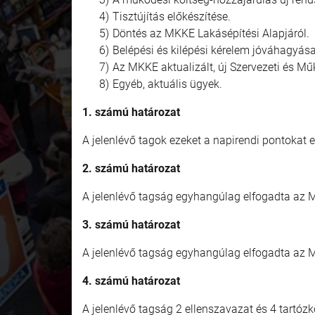
Tisztújítás előkészítése.
Döntés az MKKE Lakásépítési Alapjáról.
Belépési és kilépési kérelem jóváhagyása
Az MKKE aktualizált, új Szervezeti és M
Egyéb, aktuális ügyek.
1. számú határozat
A jelenlévő tagok ezeket a napirendi pontokat
2. számú határozat
A jelenlévő tagság egyhangúlag elfogadta az 
3. számú határozat
A jelenlévő tagság egyhangúlag elfogadta az 
4. számú határozat
A jelenlévő tagság 2 ellenszavazat és 4 tartóz