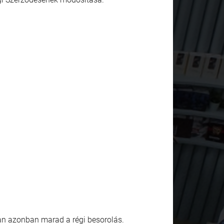
ban azonban marad a régi besorolás.