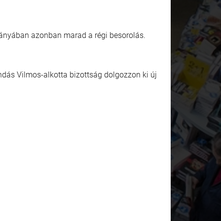
hiányában azonban marad a régi besorolás.
ás Vilmos-alkotta bizottság dolgozzon ki új