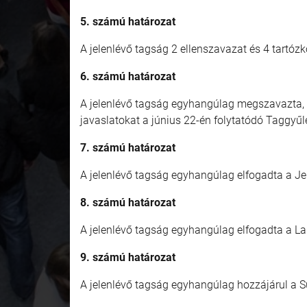
5. számú határozat
A jelenlévő tagság 2 ellenszavazat és 4 tartó
6. számú határozat
A jelenlévő tagság egyhangúlag megszavazta, 
javaslatokat a június 22-én folytatódó Taggyűl
7. számú határozat
A jelenlévő tagság egyhangúlag elfogadta a Jel
8. számú határozat
A jelenlévő tagság egyhangúlag elfogadta a La
9. számú határozat
A jelenlévő tagság egyhangúlag hozzájárul a S