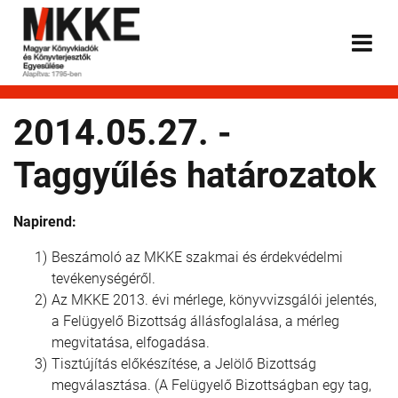
2014.05.27. -
Taggyűlés határozatok
Napirend:
Beszámoló az MKKE szakmai és érdekvédelmi
tevékenységéről.
Az MKKE 2013. évi mérlege, könyvvizsgálói jelentés,
a Felügyelő Bizottság állásfoglalása, a mérleg
megvitatása, elfogadása.
Tisztújítás előkészítése, a Jelölő Bizottság
megválasztása. (A Felügyelő Bizottságban egy tag,