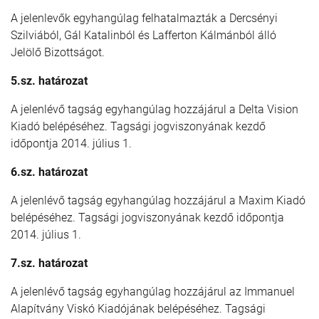
A jelenlevők egyhangúlag felhatalmazták a Dercsényi
Szilviából, Gál Katalinból és Lafferton Kálmánból álló
Jelölő Bizottságot.
5.sz. határozat
A jelenlévő tagság egyhangúlag hozzájárul a Delta Vision
Kiadó belépéséhez. Tagsági jogviszonyának kezdő
időpontja 2014. július 1.
6.sz. határozat
A jelenlévő tagság egyhangúlag hozzájárul a Maxim Kiadó
belépéséhez. Tagsági jogviszonyának kezdő időpontja
2014. július 1.
7.sz. határozat
A jelenlévő tagság egyhangúlag hozzájárul az Immanuel
Alapítvány Viskó Kiadójának belépéséhez. Tagsági