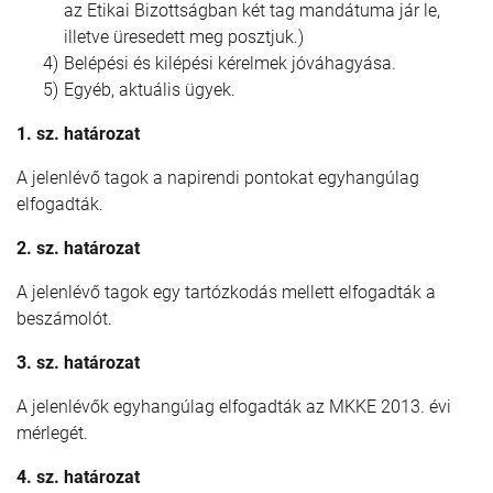
az Etikai Bizottságban két tag mandátuma jár le,
illetve üresedett meg posztjuk.)
Belépési és kilépési kérelmek jóváhagyása.
Egyéb, aktuális ügyek.
1. sz. határozat
A jelenlévő tagok a napirendi pontokat egyhangúlag
elfogadták.
2. sz. határozat
A jelenlévő tagok egy tartózkodás mellett elfogadták a
beszámolót.
3. sz. határozat
A jelenlévők egyhangúlag elfogadták az MKKE 2013. évi
mérlegét.
4. sz. határozat