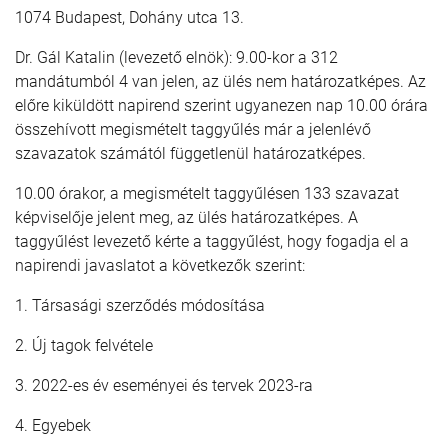
1074 Budapest, Dohány utca 13.
Dr. Gál Katalin (levezető elnök): 9.00-kor a 312
mandátumból 4 van jelen, az ülés nem határozatképes. Az
előre kiküldött napirend szerint ugyanezen nap 10.00 órára
összehívott megismételt taggyűlés már a jelenlévő
szavazatok számától függetlenül határozatképes.
10.00 órakor, a megismételt taggyűlésen 133 szavazat
képviselője jelent meg, az ülés határozatképes. A
taggyűlést levezető kérte a taggyűlést, hogy fogadja el a
napirendi javaslatot a következők szerint:
1. Társasági szerződés módosítása
2. Új tagok felvétele
3. 2022-es év eseményei és tervek 2023-ra
4. Egyebek