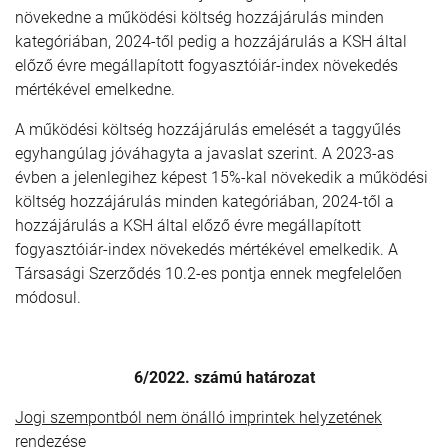
növekedne a működési költség hozzájárulás minden
kategóriában, 2024-től pedig a hozzájárulás a KSH által
előző évre megállapított fogyasztóiár-index növekedés
mértékével emelkedne.
A működési költség hozzájárulás emelését a taggyűlés
egyhangúlag jóváhagyta a javaslat szerint. A 2023-as
évben a jelenlegihez képest 15%-kal növekedik a működési
költség hozzájárulás minden kategóriában, 2024-től a
hozzájárulás a KSH által előző évre megállapított
fogyasztóiár-index növekedés mértékével emelkedik. A
Társasági Szerződés 10.2-es pontja ennek megfelelően
módosul.
6/2022. számú határozat
Jogi szempontból nem önálló imprintek helyzetének
rendezése