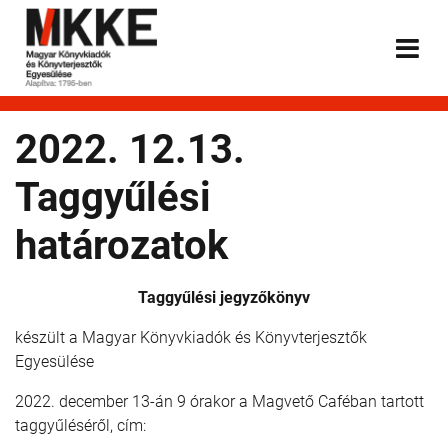
2022. 12.13.
Taggyűlési
határozatok
Taggyűlési jegyzőkönyv
készült a Magyar Könyvkiadók és Könyvterjesztők
Egyesülése
2022. december 13-án 9 órakor a Magvető Caféban tartott
taggyűléséről, cím: