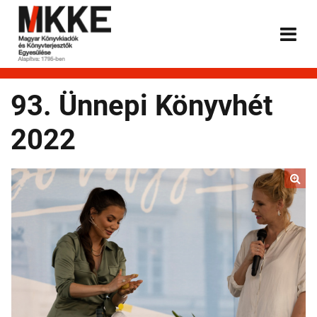
93. Ünnepi Könyvhét
2022