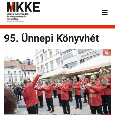
95. Ünnepi Könyvhét