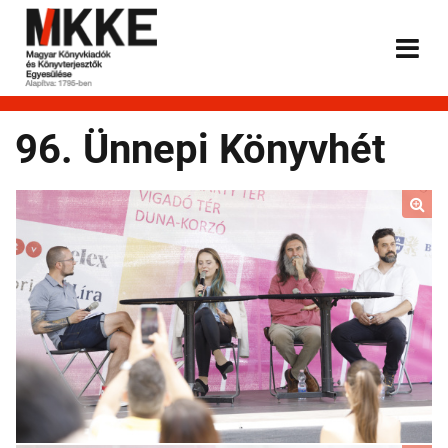
96. Ünnepi Könyvhét