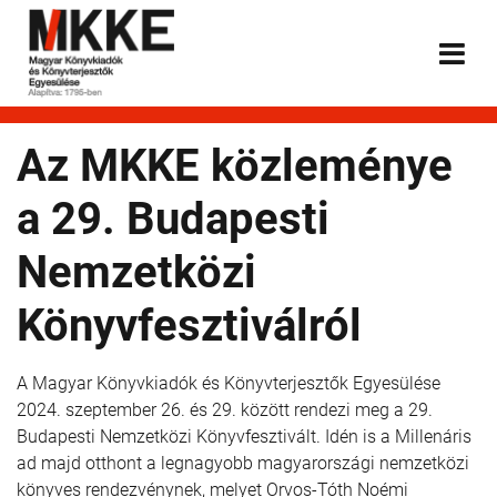
Az MKKE közleménye
a 29. Budapesti
Nemzetközi
Könyvfesztiválról
A Magyar Könyvkiadók és Könyvterjesztők Egyesülése
2024. szeptember 26. és 29. között rendezi meg a 29.
Budapesti Nemzetközi Könyvfesztivált. Idén is a Millenáris
ad majd otthont a legnagyobb magyarországi nemzetközi
könyves rendezvénynek, melyet Orvos-Tóth Noémi