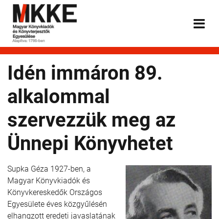
Idén immáron 89.
alkalommal
szervezzük meg az
Ünnepi Könyvhetet
Supka Géza 1927-ben, a
Magyar Könyvkiadók és
Könyvkereskedők Országos
Egyesülete éves közgyűlésén
elhangzott eredeti javaslatának