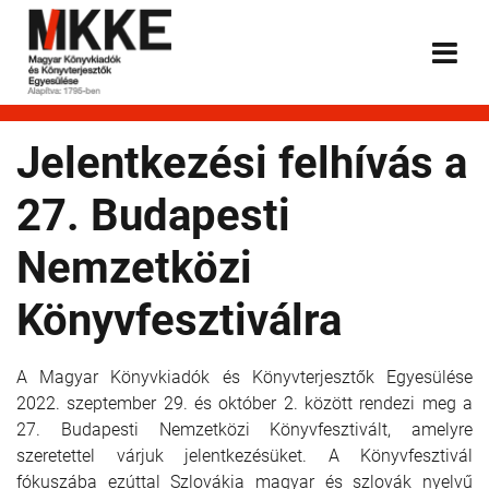
Jelentkezési felhívás a
27. Budapesti
Nemzetközi
Könyvfesztiválra
A Magyar Könyvkiadók és Könyvterjesztők Egyesülése
2022. szeptember 29. és október 2. között rendezi meg a
27. Budapesti Nemzetközi Könyvfesztivált, amelyre
szeretettel várjuk jelentkezésüket. A Könyvfesztivál
fókuszába ezúttal Szlovákia magyar és szlovák nyelvű