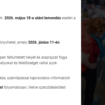
ti.
2026. május 18-a utáni lemondás
esetén a
önyvhetet, amely
2026. június 11-én
en feltüntetett helyét és alaprajzát fogja
ályokat és felelősséget vállal azok
lése, számlázással kapcsolatos információk
st
folyamatosan, illetve szerződéskötést