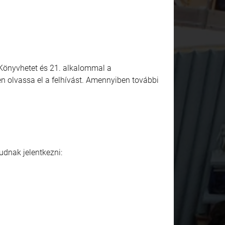
Könyvhetet és 21. alkalommal a
n olvassa el a felhívást. Amennyiben további
udnak jelentkezni: