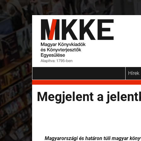
Hírek
Megjelent a jelent
Magyarországi és határon túli magyar kön