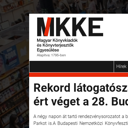
Hírek
Rekord látogatós
ért véget a 28. B
A négy napon át tartó rendezvénysorozatot a bu
Parkot is.A Budapesti Nemzetközi Könyvfesztiv