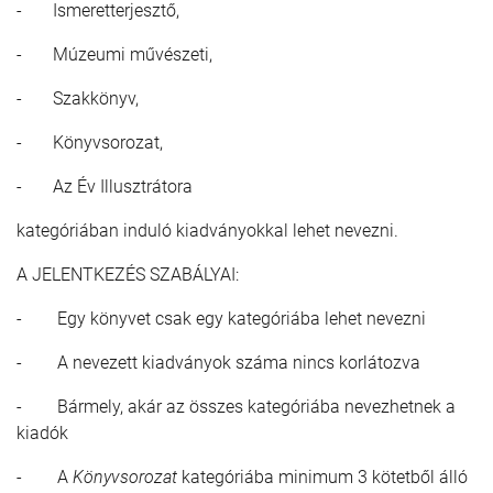
- Ismeretterjesztő,
- Múzeumi művészeti,
- Szakkönyv,
- Könyvsorozat,
- Az Év Illusztrátora
kategóriában induló kiadványokkal lehet nevezni.
A JELENTKEZÉS SZABÁLYAI:
- Egy könyvet csak egy kategóriába lehet nevezni
- A nevezett kiadványok száma nincs korlátozva
- Bármely, akár az összes kategóriába nevezhetnek a
kiadók
- A
Könyvsorozat
kategóriába minimum 3 kötetből álló