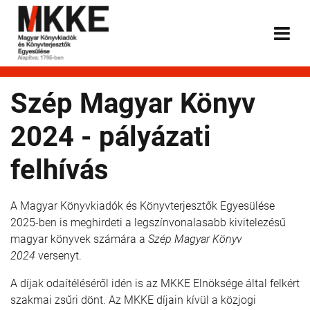
Szép Magyar Könyv
2024 - pályázati
felhívás
A Magyar Könyvkiadók és Könyvterjesztők Egyesülése
2025-ben is meghirdeti a legszínvonalasabb kivitelezésű
magyar könyvek számára a
Szép Magyar Könyv
2024
versenyt.
A díjak odaítéléséről idén is az MKKE Elnöksége által felkért
szakmai zsűri dönt. Az MKKE díjain kívül a közjogi