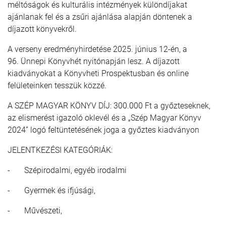
méltóságok és kulturális intézmények különdíjakat
ajánlanak fel és a zsűri ajánlása alapján döntenek a
díjazott könyvekről.
A verseny eredményhirdetése 2025. június 12-én, a
96. Ünnepi Könyvhét nyitónapján lesz. A díjazott
kiadványokat a Könyvheti Prospektusban és online
felületeinken tesszük közzé.
A SZÉP MAGYAR KÖNYV DÍJ: 300.000 Ft a győzteseknek,
az elismerést igazoló oklevél és a „Szép Magyar Könyv
2024” logó feltüntetésének joga a győztes kiadványon
JELENTKEZÉSI KATEGÓRIÁK:
- Szépirodalmi, egyéb irodalmi
- Gyermek és ifjúsági,
- Művészeti,