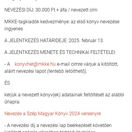
NEVEZÉSI DÍJ: 30.000 Ft + áfa / nevezett cím
MKKE-tagkiadók kedvezménye: az első könyv nevezése
ingyenes
A JELENTKEZÉS HATÁRIDEJE: 2025. február 13.
A JELENTKEZÉS MENETE ÉS TECHNIKAI FELTÉTELEI:
- A
konyvhet@mkke.hu
e-mail címre várjuk a kitöltött,
aláírt nevezési lapot
(lentebb letölthető),
ÉS
kérjük a nevezett könyv(ek) adatainak feltöltését az alábbi
űrlapra:
Nevezés a Szép Magyar Könyv 2024 versenyre
- A nevezési díj a nevezési lap beérkezését követően