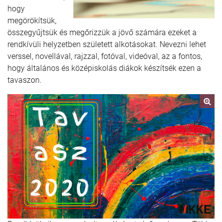
hogy
megörökítsük,
összegyűjtsük és megőrizzük a jövő számára ezeket a
rendkívüli helyzetben született alkotásokat. Nevezni lehet
verssel, novellával, rajzzal, fotóval, videóval, az a fontos,
hogy általános és középiskolás diákok készítsék ezen a
tavaszon.