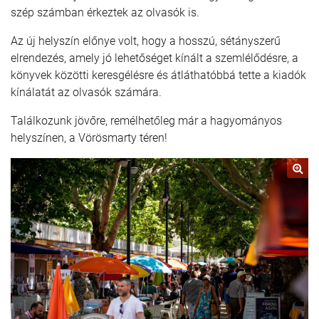
szép számban érkeztek az olvasók is.
Az új helyszín előnye volt, hogy a hosszú, sétányszerű
elrendezés, amely jó lehetőséget kínált a szemlélődésre, a
könyvek közötti keresgélésre és átláthatóbbá tette a kiadók
kínálatát az olvasók számára.
Találkozunk jövőre, remélhetőleg már a hagyományos
helyszínen, a Vörösmarty téren!