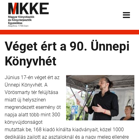
Véget ért a 90. Ünnepi
Könyvhét
Június 17-én véget ért az
Ünnepi Könyvhét. A
Vörösmarty tér felújítása
miatt új helyszínen
megrendezett esemény öt
napja alatt több mint 300
könyvújdonságot
mutattak be, 168 kiadó kínálta kiadványait, közel 1000
dedikálás zajlott az asztaloknál és a nagy meleg ellenére