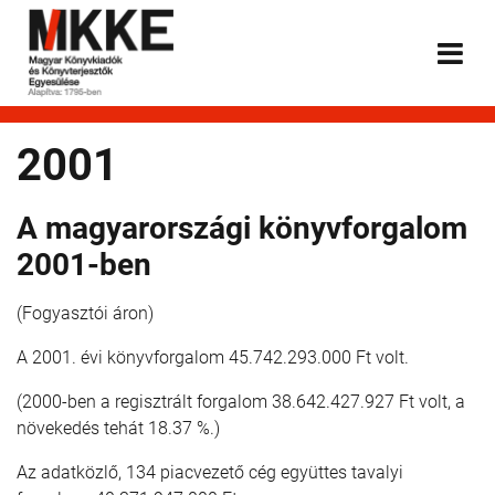
2001
A magyarországi könyvforgalom
2001-ben
(Fogyasztói áron)
A 2001. évi könyvforgalom 45.742.293.000 Ft volt.
(2000-ben a regisztrált forgalom 38.642.427.927 Ft volt, a
növekedés tehát 18.37 %.)
Az adatközlő, 134 piacvezető cég együttes tavalyi