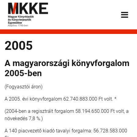
2005
A magyarországi könyvforgalom
2005-ben
(Fogyasztói áron)
A 2005. évi könyvforgalom 62.740.883.000 Ft volt. *
(2004-ben a regisztrált forgalom 58.194.650.000 Ft volt, a
növekedés 7,8 %.)
A 140 piacvezető kiadó tavalyi forgalma: 56.728.583.000