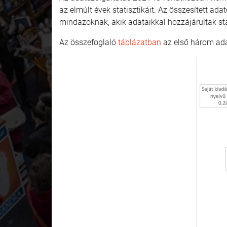
az elmúlt évek statisztikáit. Az összesített a
mindazoknak, akik adataikkal hozzájárultak st
Az összefoglaló
táblázatban
az első három ad