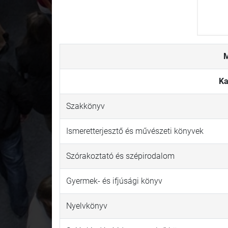
M
Ka
Szakkönyv
Ismeretterjesztő és művészeti könyvek
Szórakoztató és szépirodalom
Gyermek- és ifjúsági könyv
Nyelvkönyv