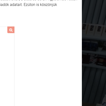
kiadók adatait. Ezúton is köszönjük