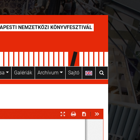
APESTI NEMZETKÖZI KÖNYVFESZTIVÁL
usa
Galériák
Archívum
Sajtó