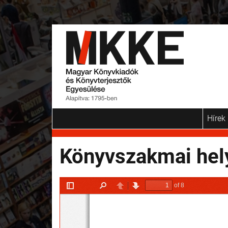
Hírek
Könyvszakmai hel