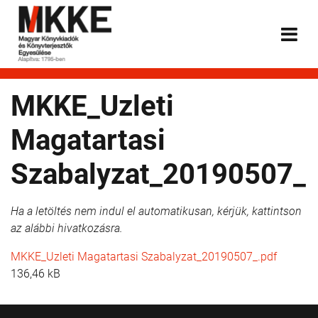
MKKE_Uzleti
Magatartasi
Szabalyzat_20190507_
Ha a letöltés nem indul el automatikusan, kérjük, kattintson
az alábbi hivatkozásra.
MKKE_Uzleti Magatartasi Szabalyzat_20190507_.pdf
136,46 kB