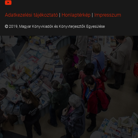
Adatkezelési tájékoztató
|
Honlaptérkép
|
Impresszum
2019, Magyar Könyvkiadók és Könyvterjesztők Egyesülése