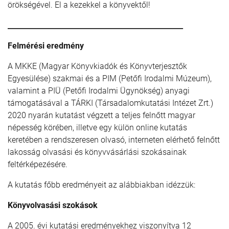
örökségével. El a kezekkel a könyvektől!
_________________________________________________
Felmérési eredmény
A MKKE (Magyar Könyvkiadók és Könyvterjesztők
Egyesülése) szakmai és a PIM (Petőfi Irodalmi Múzeum),
valamint a PIÜ (Petőfi Irodalmi Ügynökség) anyagi
támogatásával a TÁRKI (Társadalomkutatási Intézet Zrt.)
2020 nyarán kutatást végzett a teljes felnőtt magyar
népesség körében, illetve egy külön online kutatás
keretében a rendszeresen olvasó, interneten elérhető felnőtt
lakosság olvasási és könyvvásárlási szokásainak
feltérképezésére.
A kutatás főbb eredményeit az alábbiakban idézzük:
Könyvolvasási szokások
A 2005. évi kutatási eredményekhez viszonyítva 12