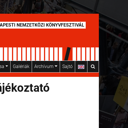
APESTI NEMZETKÖZI KÖNYVFESZTIVÁL
usa
Galériák
Archívum
Sajtó
jékoztató