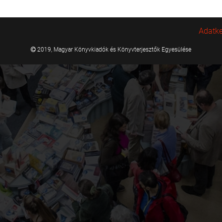
Adatke
2019, Magyar Könyvkiadók és Könyvterjesztők Egyesülése