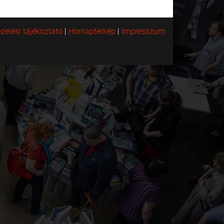
zelési tájékoztató
|
Honlaptérkép
|
Impresszum