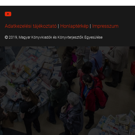
Adatkezelési tájékoztató
|
Honlaptérkép
|
Impresszum
2019, Magyar Könyvkiadók és Könyvterjesztők Egyesülése