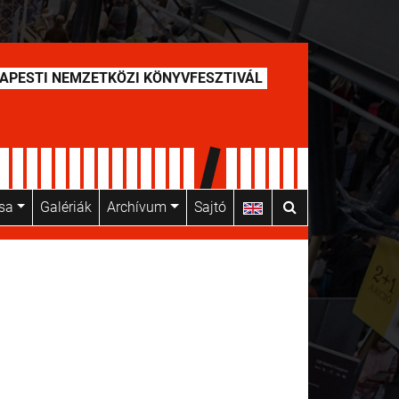
APESTI NEMZETKÖZI KÖNYVFESZTIVÁL
usa
Galériák
Archívum
Sajtó