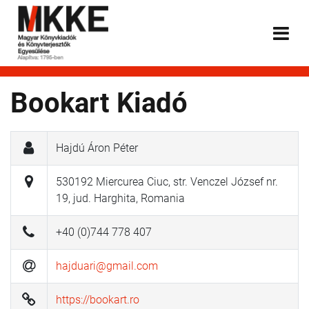
Bookart Kiadó
Hajdú Áron Péter
530192 Miercurea Ciuc, str. Venczel József nr.
19, jud. Harghita, Romania
+40 (0)744 778 407
hajduari@gmail.com
https://bookart.ro