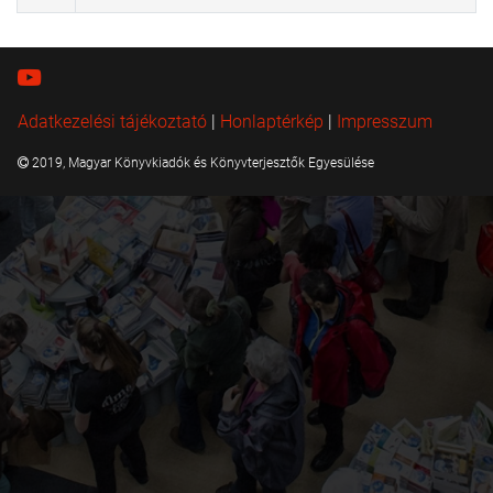
Adatkezelési tájékoztató
|
Honlaptérkép
|
Impresszum
2019, Magyar Könyvkiadók és Könyvterjesztők Egyesülése