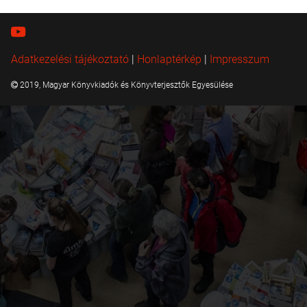
Adatkezelési tájékoztató
|
Honlaptérkép
|
Impresszum
2019, Magyar Könyvkiadók és Könyvterjesztők Egyesülése