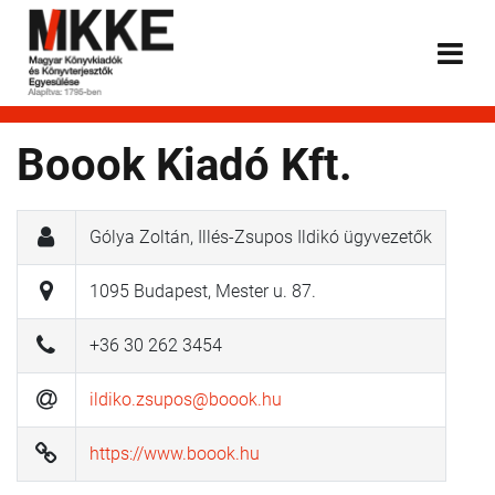
Boook Kiadó Kft.
Gólya Zoltán, Illés-Zsupos Ildikó ügyvezetők
1095 Budapest, Mester u. 87.
+36 30 262 3454
ildiko.zsupos@boook.hu
https://www.boook.hu