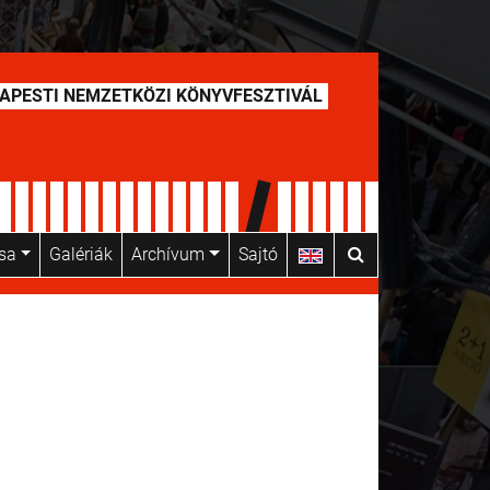
APESTI NEMZETKÖZI KÖNYVFESZTIVÁL
usa
Galériák
Archívum
Sajtó