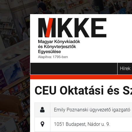
Hírek
CEU Oktatási és Sz
Emily Poznanski ügyvezető igazgató
1051 Budapest, Nádor u. 9.