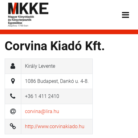
Corvina Kiadó Kft.
Király Levente
1086 Budapest, Dankó u. 4-8.
+36 1 411 2410
corvina@lira.hu
http://www.corvinakiado.hu