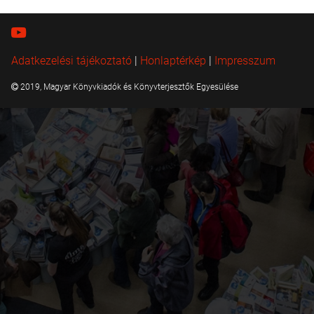
Adatkezelési tájékoztató
|
Honlaptérkép
|
Impresszum
2019, Magyar Könyvkiadók és Könyvterjesztők Egyesülése