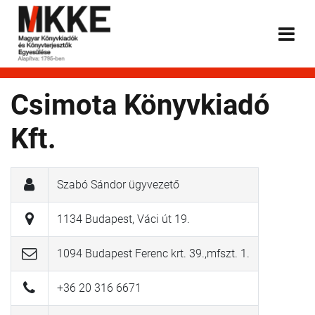
Csimota Könyvkiadó
Kft.
Szabó Sándor ügyvezető
1134 Budapest, Váci út 19.
1094 Budapest Ferenc krt. 39.,mfszt. 1.
+36 20 316 6671