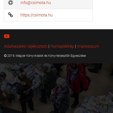
info@csimota.hu
https://csimota.hu
Adatkezelési tájékoztató
|
Honlaptérkép
|
Impresszum
2019, Magyar Könyvkiadók és Könyvterjesztők Egyesülése