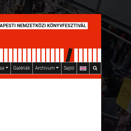
APESTI NEMZETKÖZI KÖNYVFESZTIVÁL
usa
Galériák
Archívum
Sajtó