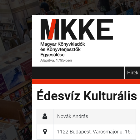
Hírek
Édesvíz Kulturális
Novák András
1122 Budapest, Városmajor u. 15.