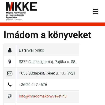
Imádom a könyveket
Baranyai Anikó
8372 Cserszegtomaj, Pajtika u. 83.
1035 Budapest, Kerék u. 10., IV/21
+36 20 247 4676
info@imadomakonyveket.hu