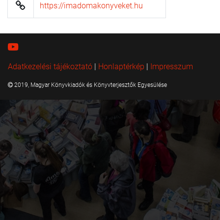
https://imadomakonyveket.hu
Adatkezelési tájékoztató
|
Honlaptérkép
|
Impresszum
2019, Magyar Könyvkiadók és Könyvterjesztők Egyesülése