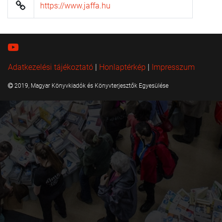
https://www.jaffa.hu
Adatkezelési tájékoztató
|
Honlaptérkép
|
Impresszum
2019, Magyar Könyvkiadók és Könyvterjesztők Egyesülése