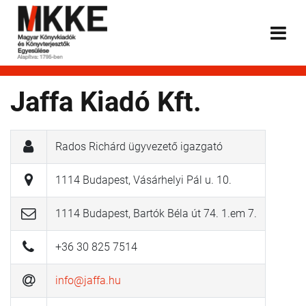
Jaffa Kiadó Kft.
Rados Richárd ügyvezető igazgató
1114 Budapest, Vásárhelyi Pál u. 10.
1114 Budapest, Bartók Béla út 74. 1.em 7.
+36 30 825 7514
info@jaffa.hu