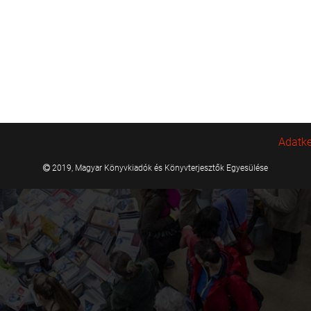
Adatke
2019, Magyar Könyvkiadók és Könyvterjesztők Egyesülése