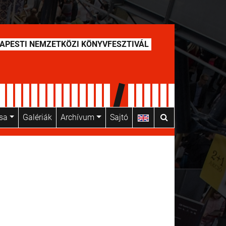
APESTI NEMZETKÖZI KÖNYVFESZTIVÁL
usa
Galériák
Archívum
Sajtó