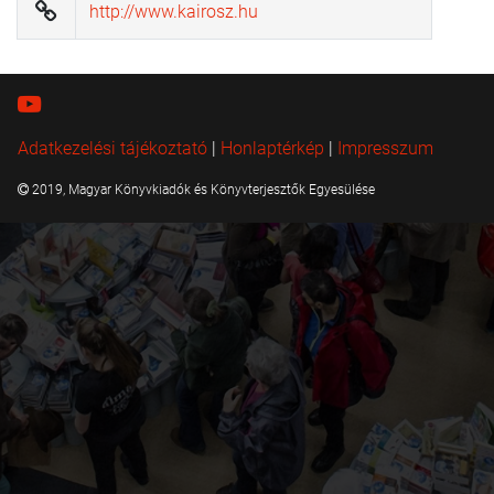
http://www.kairosz.hu
Adatkezelési tájékoztató
|
Honlaptérkép
|
Impresszum
2019, Magyar Könyvkiadók és Könyvterjesztők Egyesülése