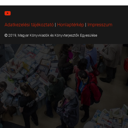
Adatkezelési tájékoztató
|
Honlaptérkép
|
Impresszum
2019, Magyar Könyvkiadók és Könyvterjesztők Egyesülése