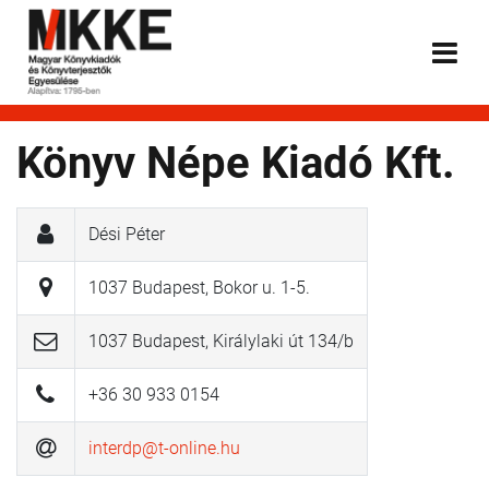
Könyv Népe Kiadó Kft.
Dési Péter
1037 Budapest, Bokor u. 1-5.
1037 Budapest, Királylaki út 134/b
+36 30 933 0154
interdp@t-online.hu