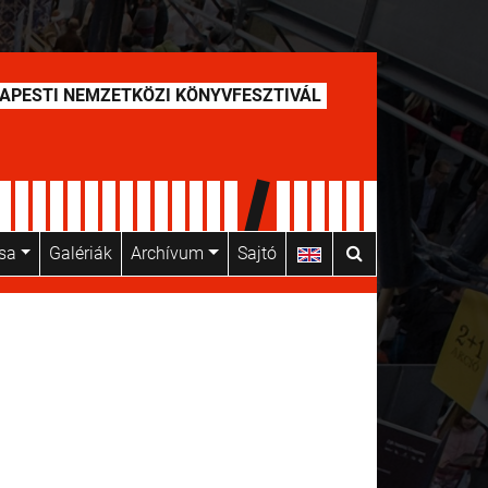
APESTI NEMZETKÖZI KÖNYVFESZTIVÁL
usa
Galériák
Archívum
Sajtó