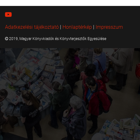
Adatkezelési tájékoztató
|
Honlaptérkép
|
Impresszum
2019, Magyar Könyvkiadók és Könyvterjesztők Egyesülése