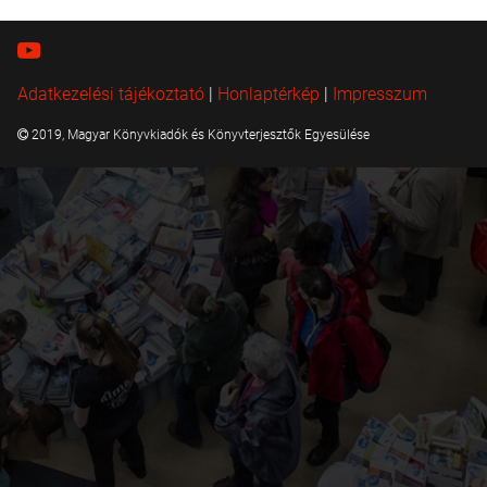
Adatkezelési tájékoztató
|
Honlaptérkép
|
Impresszum
2019, Magyar Könyvkiadók és Könyvterjesztők Egyesülése