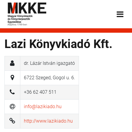
Lazi Könyvkiadó Kft.
dr. Lázár István igazgató
6722 Szeged, Gogol u. 6.
+36 62 407 511
info@lazikiado.hu
http://www.lazikiado.hu