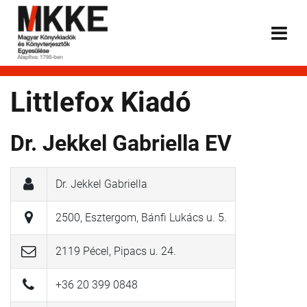
Littlefox Kiadó
Dr. Jekkel Gabriella EV
Dr. Jekkel Gabriella
2500, Esztergom, Bánfi Lukács u. 5.
2119 Pécel, Pipacs u. 24.
+36 20 399 0848