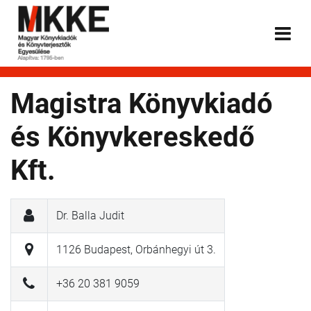
Magistra Könyvkiadó
és Könyvkereskedő
Kft.
Dr. Balla Judit
1126 Budapest, Orbánhegyi út 3.
+36 20 381 9059